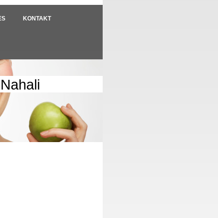
ES
KONTAKT
 Nahali