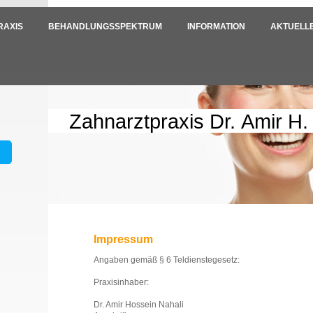
RAXIS
BEHANDLUNGSSPEKTRUM
INFORMATION
AKTUELL
Zahnarztpraxis Dr. Amir H.
n
Impressum
Angaben gemäß § 6 Teldienstegesetz:
Praxisinhaber:
Dr. Amir Hossein Nahali