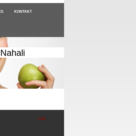
ES
KONTAKT
 Nahali
Login