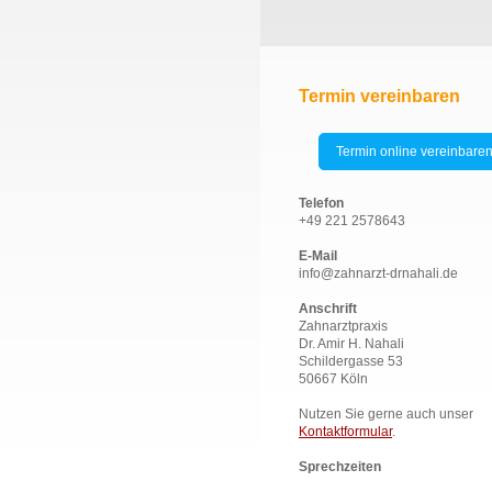
Termin vereinbaren
Termin online vereinbare
Telefon
+49 221 2578643
E-Mail
info@zahnarzt-drnahali.de
Anschrift
Zahnarztpraxis
Dr. Amir H. Nahali
Schildergasse 53
50667 Köln
Nutzen Sie gerne auch unser
Kontaktformular
.
Sprechzeiten